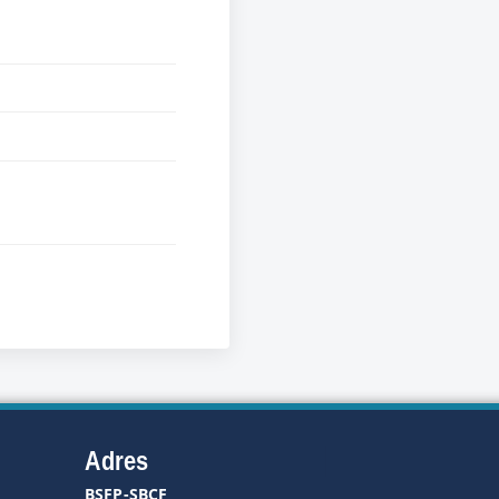
Adres
BSFP-SBCF