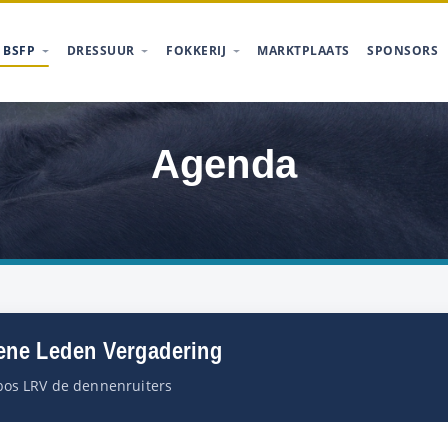
 BSFP
DRESSUUR
FOKKERIJ
MARKTPLAATS
SPONSORS
Agenda
ne Leden Vergadering
bos LRV de dennenruiters