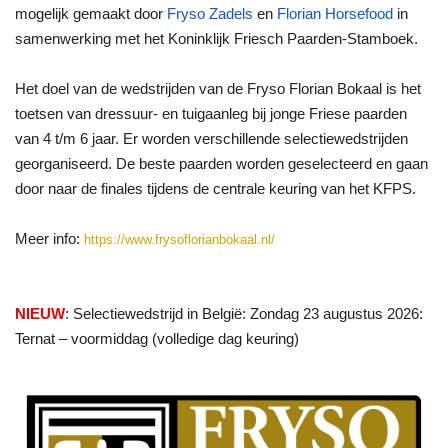
mogelijk gemaakt door
Fryso Zadels
en
Florian Horsefood
in
samenwerking met het Koninklijk Friesch Paarden-Stamboek.
Het doel van de wedstrijden van de Fryso Florian Bokaal is het
toetsen van dressuur- en tuigaanleg bij jonge Friese paarden
van 4 t/m 6 jaar. Er worden verschillende selectiewedstrijden
georganiseerd. De beste paarden worden geselecteerd en gaan
door naar de finales tijdens de centrale keuring van het KFPS.
Meer info:
https://www.frysoflorianbokaal.nl/
NIEUW
: Selectiewedstrijd in België: Zondag 23 augustus 2026:
Ternat – voormiddag (volledige dag keuring)