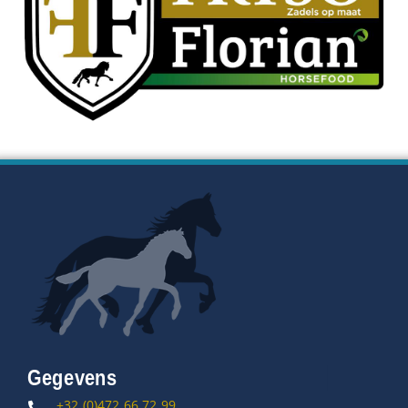
Gegevens
+32.(0)472.66.72.99