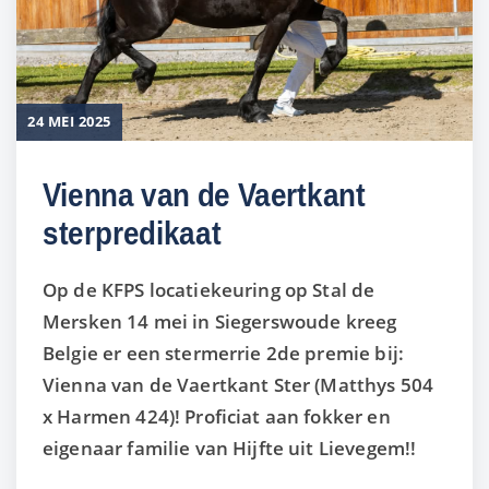
24 MEI 2025
Vienna van de Vaertkant
sterpredikaat
Op de KFPS locatiekeuring op Stal de
Mersken 14 mei in Siegerswoude kreeg
Belgie er een stermerrie 2de premie bij:
Vienna van de Vaertkant Ster (Matthys 504
x Harmen 424)! Proficiat aan fokker en
eigenaar familie van Hijfte uit Lievegem!!