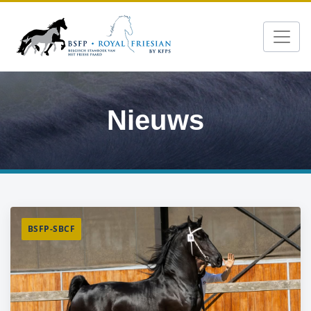
Nieuws
BSFP-SBCF