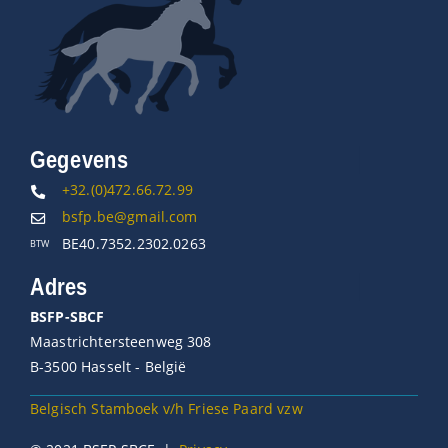
Gegevens
+32.(0)472.66.72.99
bsfp.be@gmail.com
BE40.7352.2302.0263
BTW
Adres
BSFP-SBCF
Maastrichtersteenweg 308
B-3500 Hasselt - België
Belgisch Stamboek v/h Friese Paard vzw